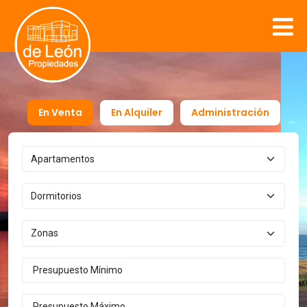
En Venta
En Alquiler
Administración