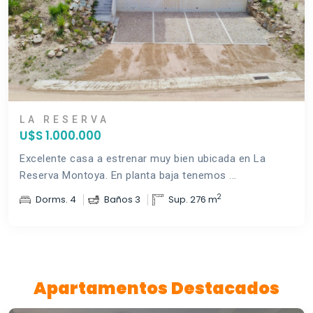
LA RESERVA
U$S 1.000.000
Excelente casa a estrenar muy bien ubicada en La
Reserva Montoya. En planta baja tenemos ...
2
Dorms. 4
Baños 3
Sup. 276 m
Apartamentos Destacados