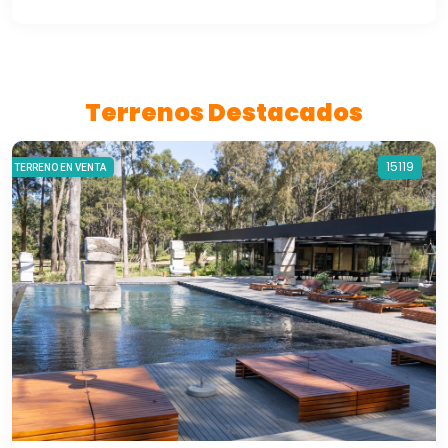
Terrenos Destacados
15119
TERRENO EN VENTA