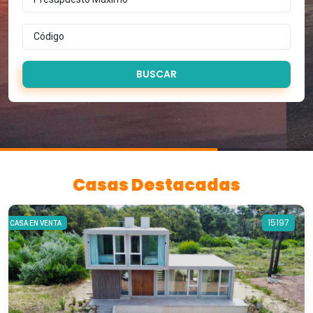
BUSCAR
Casas Destacadas
15197
CASA EN VENTA