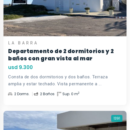
LA BARRA
Departamento de 2 dormitorios y 2
baños con gran vista al mar
usd 9.300
Consta de dos dormitorios y dos baños. Terraza
amplia y estar techado. Vista permanente a ...
2
2 Dorms.
2 Baños
Sup. 0 m
1391