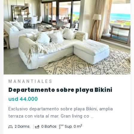
MANANTIALES
Departamento sobre playa Bikini
usd 44.000
Exclusivo departamento sobre playa Bikini, amplia
terraza con vista al mar. Gran living co ...
2
2 Dorms.
0 Baños
Sup. 0 m