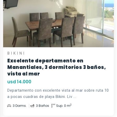
BIKINI
Excelente departamento en
Manantiales, 3 dormitorios 3 baños,
vista al mar
usd 14.000
Departamento con excelente vista al mar sobre ruta 10
a pocas cuadras de playa Bikini. Liv ...
2
3 Dorms.
3 Baños
Sup. 0 m