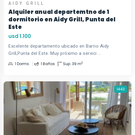
AIDY GRILL
Alquiler anual departemtno de 1
dormitorio en Aidy Grill, Punta del
Este
usd 1.100
Excelente departamento ubicado en Barrio Aidy
Grill,Punta del Este. Muy próximo a servici ...
2
1 Dorms.
1 Baños
Sup. 39 m
1443