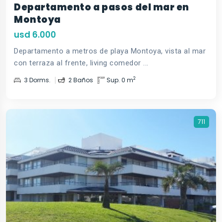
Departamento a pasos del mar en
Montoya
usd 6.000
Departamento a metros de playa Montoya, vista al mar
con terraza al frente, living comedor ...
2
3 Dorms.
2 Baños
Sup. 0 m
711