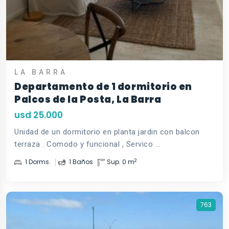
LA BARRA
Departamento de 1 dormitorio en
Palcos de la Posta, La Barra
usd 25.000
Unidad de un dormitorio en planta jardin con balcon
terraza . Comodo y funcional , Servico ...
2
1 Dorms.
1 Baños
Sup. 0 m
763