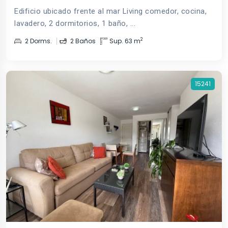
Edificio ubicado frente al mar Living comedor, cocina,
lavadero, 2 dormitorios, 1 baño, ...
2
2 Dorms.
2 Baños
Sup. 63 m
15241