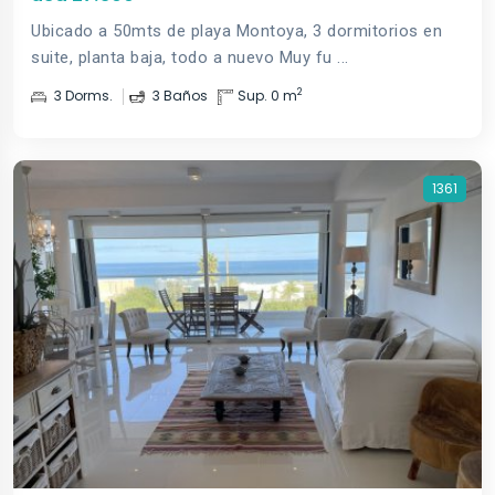
Ubicado a 50mts de playa Montoya, 3 dormitorios en
suite, planta baja, todo a nuevo Muy fu ...
2
3 Dorms.
3 Baños
Sup. 0 m
1361