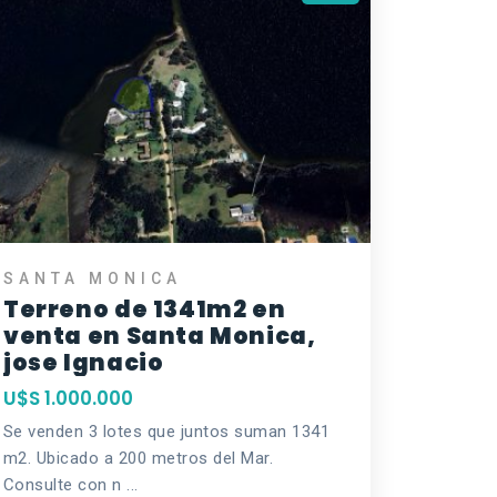
SANTA MONICA
Terreno de 1341m2 en
venta en Santa Monica,
jose Ignacio
U$S 1.000.000
Se venden 3 lotes que juntos suman 1341
m2. Ubicado a 200 metros del Mar.
Consulte con n ...