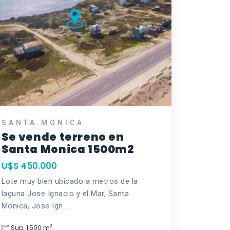
SANTA MONICA
Se vende terreno en
Santa Monica 1500m2
U$S 450.000
Lote muy bien ubicado a metros de la
laguna Jose Ignacio y el Mar, Santa
Mónica, Jose Ign ...
2
Sup. 1,500 m