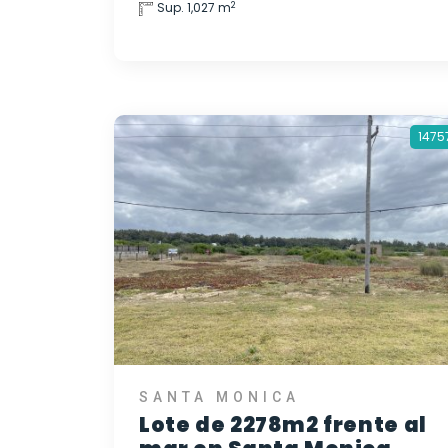
2
Sup. 1,027 m
1475
SANTA MONICA
Lote de 2278m2 frente al