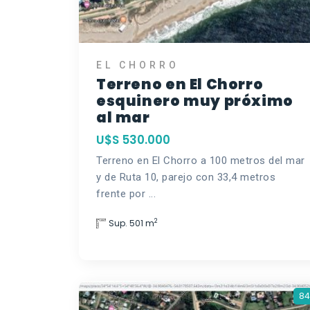
EL CHORRO
Terreno en El Chorro
esquinero muy próximo
al mar
U$S 530.000
Terreno en El Chorro a 100 metros del mar
y de Ruta 10, parejo con 33,4 metros
frente por ...
2
Sup. 501 m
84