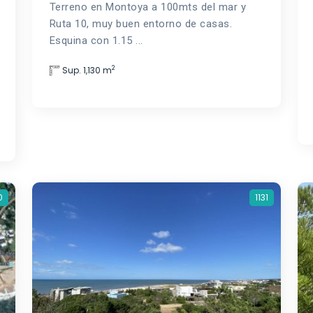
Terreno en Montoya a 100mts del mar y
Ruta 10, muy buen entorno de casas.
Esquina con 1.15 ...
2
Sup. 1,130 m
0
1131