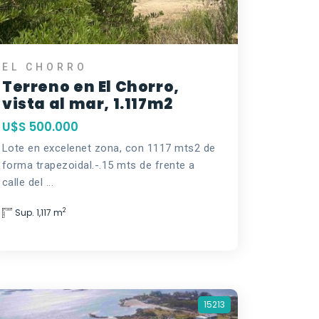
EL CHORRO
Terreno en El Chorro,
vista al mar, 1.117m2
U$S 500.000
Lote en excelenet zona, con 1117 mts2 de
forma trapezoidal.-.15 mts de frente a
calle del ...
2
Sup. 1,117 m
15213