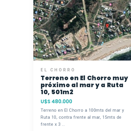
EL CHORRO
Terreno en El Chorro muy
próximo al mar y a Ruta
10, 501m2
U$S 480.000
Terreno en El Chorro a 100mts del mar y
Ruta 10, contra frente al mar, 15mts de
frente x 3 ...