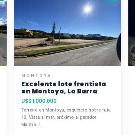
MONTOYA
Excelente lote frentista
en Montoya, La Barra
U$S 1.000.000
Terreno en Montoya, esquinero sobre ruta
10, Vista al mar, próximo al parador
Mantra. 1. ...