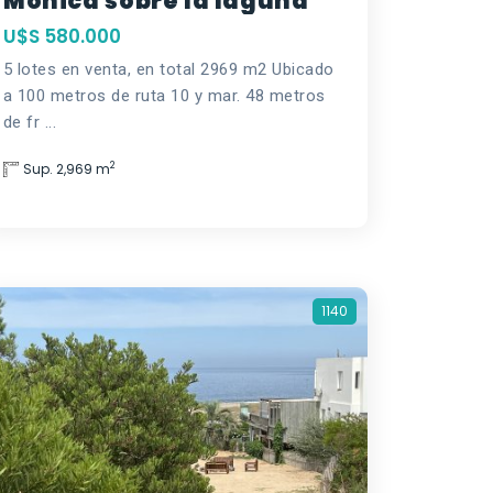
Mónica sobre la laguna
U$S 580.000
5 lotes en venta, en total 2969 m2 Ubicado
a 100 metros de ruta 10 y mar. 48 metros
de fr ...
2
Sup. 2,969 m
1140