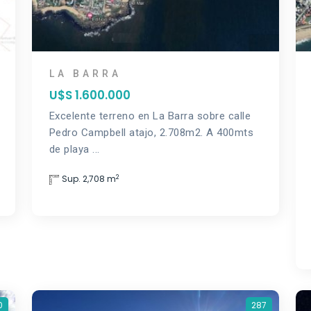
LA BARRA
U$S 1.600.000
Excelente terreno en La Barra sobre calle
Pedro Campbell atajo, 2.708m2. A 400mts
de playa ...
2
Sup. 2,708 m
0
287