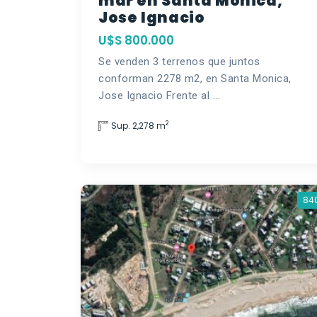
mar en Santa Monica,
Jose Ignacio
U$S 800.000
Se venden 3 terrenos que juntos
conforman 2278 m2, en Santa Monica,
Jose Ignacio Frente al ...
2
Sup. 2,278 m
84