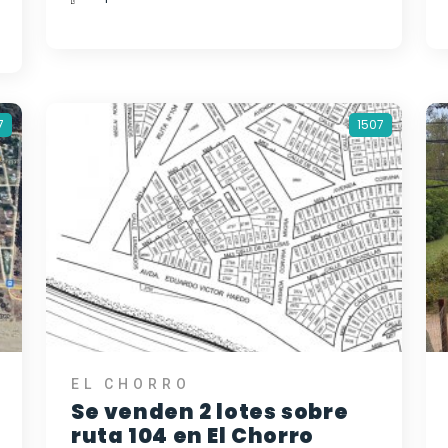
7
1507
EL CHORRO
Se venden 2 lotes sobre
ruta 104 en El Chorro