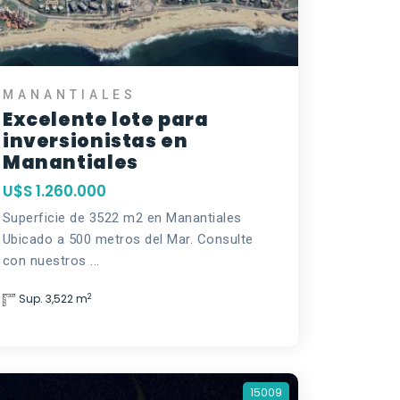
MANANTIALES
Excelente lote para
inversionistas en
Manantiales
U$S 1.260.000
Superficie de 3522 m2 en Manantiales
Ubicado a 500 metros del Mar. Consulte
con nuestros ...
2
Sup. 3,522 m
15009