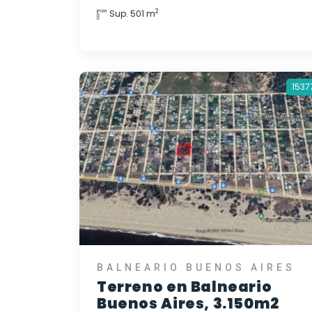
2
Sup. 501 m
1537
BALNEARIO BUENOS AIRES
Terreno en Balneario
Buenos Aires, 3.150m2