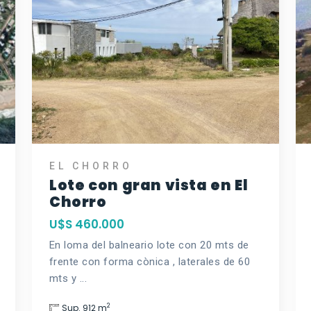
EL CHORRO
Lote con gran vista en El
Chorro
U$S 460.000
En loma del balneario lote con 20 mts de
frente con forma cònica , laterales de 60
mts y ...
2
Sup. 912 m