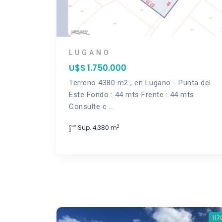
LUGANO
U$S 1.750.000
Terreno 4380 m2 , en Lugano - Punta del
Este Fondo : 44 mts Frente : 44 mts
Consulte c ...
2
Sup. 4,380 m
117