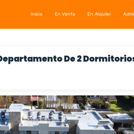
Inicio
En Venta
En Alquiler
Admi
Departamento De 2 Dormitorio