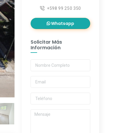
+598 99 250 350
Whatsapp
Solicitar Más
Información