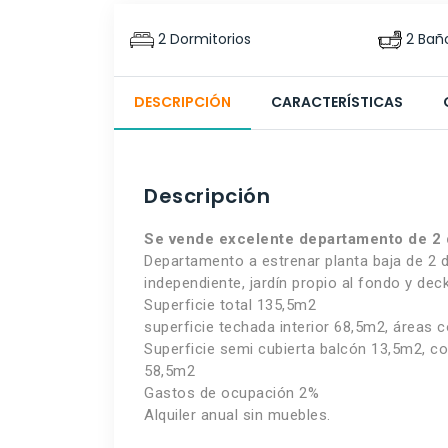
2 Dormitorios
2 Bañ
DESCRIPCIÓN
CARACTERÍSTICAS
Descripción
Se vende excelente departamento de 2 
Departamento a estrenar planta baja de 2 d
independiente, jardín propio al fondo y deck 
Superficie total 135,5m2
superficie techada interior 68,5m2, áreas
Superficie semi cubierta balcón 13,5m2, co
58,5m2
Gastos de ocupación 2%
Alquiler anual sin muebles.