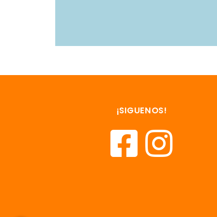
¡SIGUENOS!