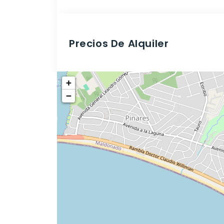
Precios De Alquiler
+
−