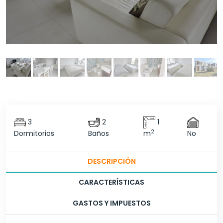
3
2
1
2
Dormitorios
Baños
m
No
DESCRIPCIÓN
CARACTERÍSTICAS
GASTOS Y IMPUESTOS