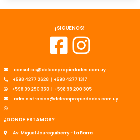
¡SIGUENOS!
consultas@deleonpropiedades.com.uy
+598 4277 2628
|
+598 4277 1317
+598 99 250 350
|
+598 98 200 305
administracion@deleonpropiedades.com.uy
¿DONDE ESTAMOS?
Av. Miguel Jaureguiberry - La Barra