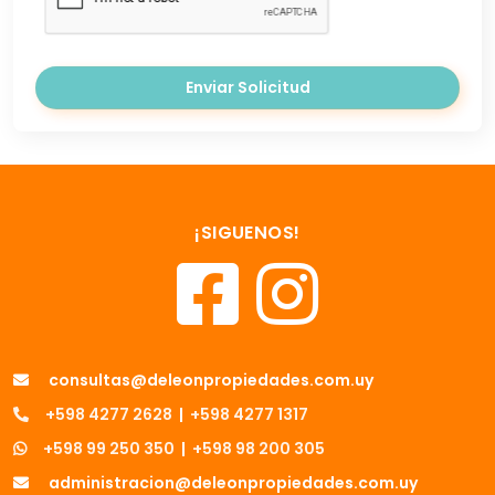
Enviar Solicitud
¡SIGUENOS!
consultas@deleonpropiedades.com.uy
+598 4277 2628
|
+598 4277 1317
+598 99 250 350
|
+598 98 200 305
administracion@deleonpropiedades.com.uy