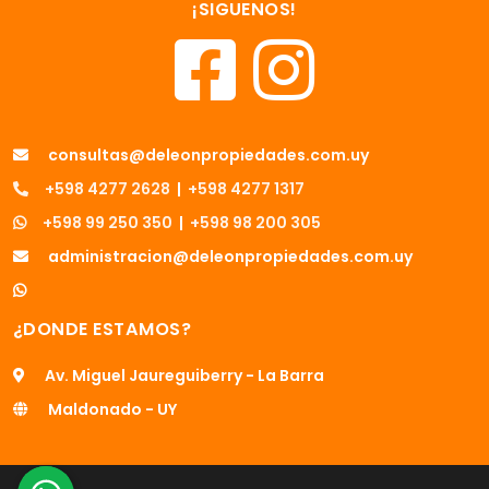
¡SIGUENOS!
consultas@deleonpropiedades.com.uy
+598 4277 2628
|
+598 4277 1317
+598 99 250 350
|
+598 98 200 305
administracion@deleonpropiedades.com.uy
¿DONDE ESTAMOS?
Av. Miguel Jaureguiberry - La Barra
Maldonado - UY