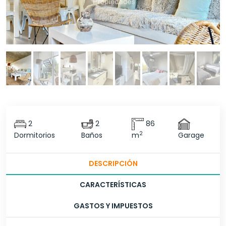
2
2
86
2
Dormitorios
Baños
m
Garage
DESCRIPCIÓN
CARACTERÍSTICAS
GASTOS Y IMPUESTOS