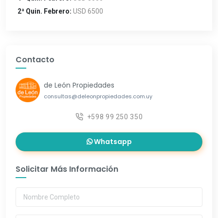
2ª Quin. Febrero:
USD 6500
Contacto
de León Propiedades
consultas@deleonpropiedades.com.uy
+598 99 250 350
Whatsapp
Solicitar Más Información