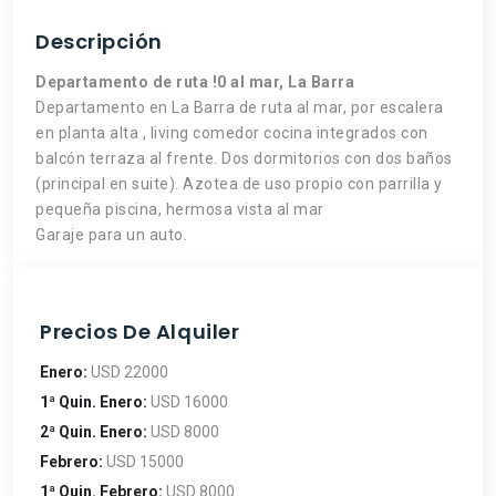
Descripción
Departamento de ruta !0 al mar, La Barra
Departamento en La Barra de ruta al mar, por escalera
en planta alta , living comedor cocina integrados con
balcón terraza al frente. Dos dormitorios con dos baños
(principal en suite). Azotea de uso propio con parrilla y
pequeña piscina, hermosa vista al mar
Garaje para un auto.
Precios De Alquiler
Enero:
USD 22000
1ª Quin. Enero:
USD 16000
2ª Quin. Enero:
USD 8000
Febrero:
USD 15000
1ª Quin. Febrero:
USD 8000