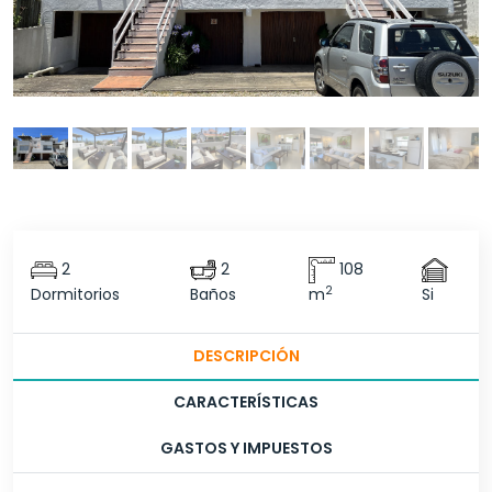
2
2
108
2
Dormitorios
Baños
m
Si
DESCRIPCIÓN
CARACTERÍSTICAS
GASTOS Y IMPUESTOS