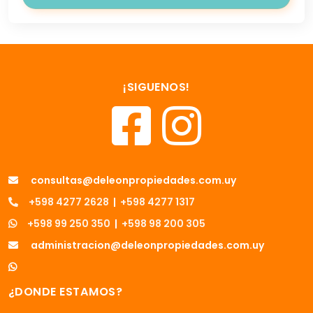
¡SIGUENOS!
consultas@deleonpropiedades.com.uy
+598 4277 2628
|
+598 4277 1317
+598 99 250 350
|
+598 98 200 305
administracion@deleonpropiedades.com.uy
¿DONDE ESTAMOS?