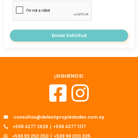
Enviar Solicitud
¡SIGUENOS!
consultas@deleonpropiedades.com.uy
+598 4277 2628
|
+598 4277 1317
+598 99 250 350
|
+598 98 200 305