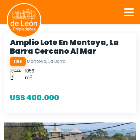
Amplio Lote En Montoya, La
Barra Cercano Al Mar
Montoya, La Barra
1199
1056
2
m
U$S 400.000