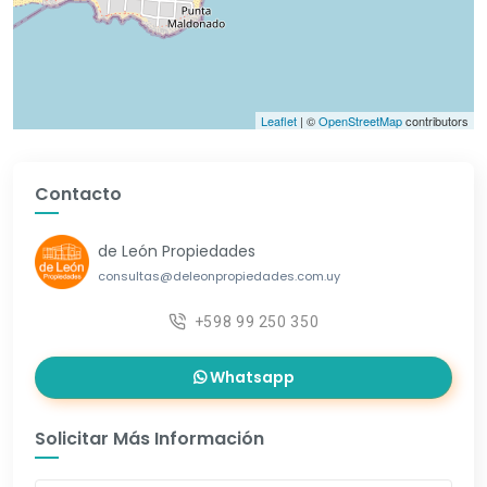
Leaflet
| ©
OpenStreetMap
contributors
Contacto
de León Propiedades
consultas@deleonpropiedades.com.uy
+598 99 250 350
Whatsapp
Solicitar Más Información