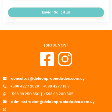
Enviar Solicitud
¡SIGUENOS!
consultas@deleonpropiedades.com.uy
+598 4277 2628
|
+598 4277 1317
+598 99 250 350
|
+598 98 200 305
administracion@deleonpropiedades.com.uy