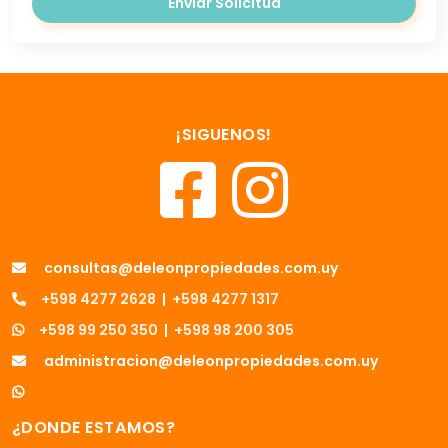
Enviar Solicitud
¡SIGUENOS!
consultas@deleonpropiedades.com.uy
+598 4277 2628
|
+598 4277 1317
+598 99 250 350
|
+598 98 200 305
administracion@deleonpropiedades.com.uy
¿DONDE ESTAMOS?