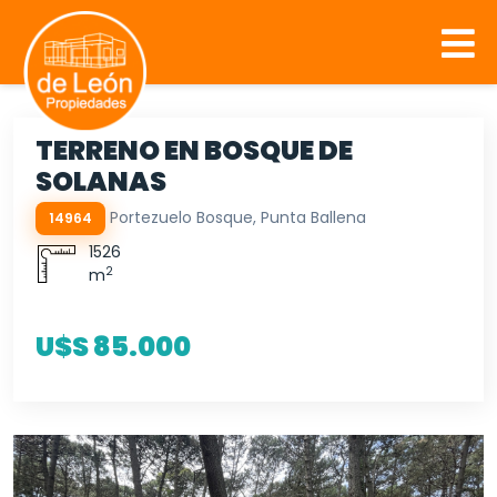
TERRENO EN BOSQUE DE
SOLANAS
Portezuelo Bosque, Punta Ballena
14964
1526
2
m
U$S 85.000