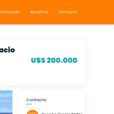
nistración
Nosotros
Contacto
acio
U$S 200.000
Contacto