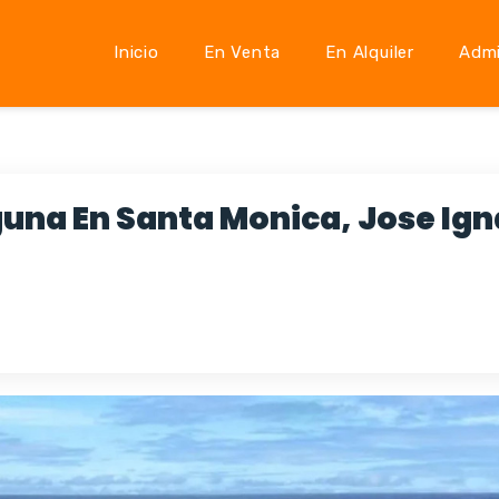
Inicio
En Venta
En Alquiler
Admi
guna En Santa Monica, Jose Ign