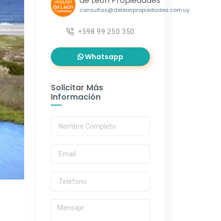
de León Propiedades
consultas@deleonpropiedades.com.uy
+598 99 250 350
Whatsapp
Solicitar Más
Información