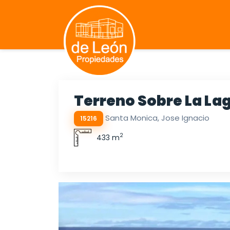
Terreno Sobre La La
Santa Monica, Jose Ignacio
15216
2
433 m