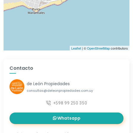
Leaflet
| ©
OpenStreetMap
contributors
Contacto
de León Propiedades
consultas@deleonpropiedades.com.uy
+598 99 250 350
Whatsapp