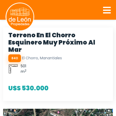
Terreno En El Chorro
Esquinero Muy Próximo Al
Mar
El Chorro, Manantiales
840
501
2
m
U$S 530.000