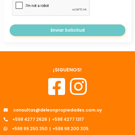
Enviar Solicitud
¡SIGUENOS!
consultas@deleonpropiedades.com.uy
+598 4277 2628
|
+598 4277 1317
+598 99 250 350
|
+598 98 200 305