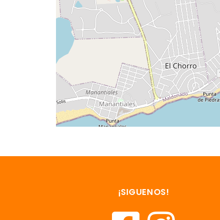
¡SIGUENOS!