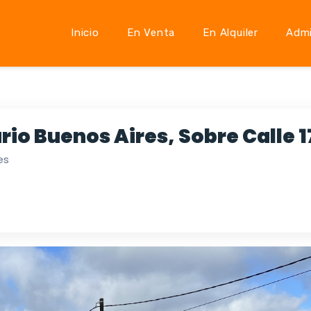
Inicio
En Venta
En Alquiler
Admi
rio Buenos Aires, Sobre Calle 1
es