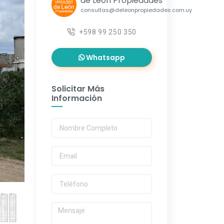
de León Propiedades
consultas@deleonpropiedades.com.uy
+598 99 250 350
Whatsapp
Solicitar Más
Información