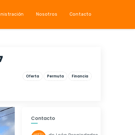
nistración
Nosotros
Contacto
7
Oferta
Permuta
Financia
Contacto